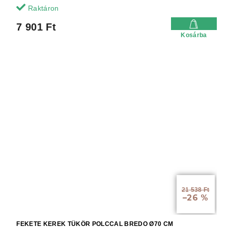
Raktáron
7 901 Ft
Kosárba
21 538 Ft
–26 %
FEKETE KEREK TÜKÖR POLCCAL BREDO Ø70 CM