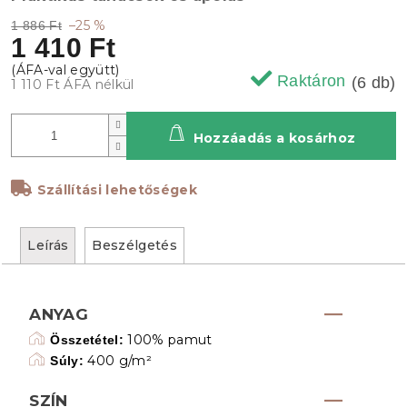
–25 %
1 886 Ft
1 410 Ft
Raktáron
(6 db)
1 110 Ft ÁFA nélkül
Hozzáadás a kosárhoz
Szállítási lehetőségek
Leírás
Beszélgetés
ANYAG
100% pamut
Összetétel:
400 g/m²
Súly:
SZÍN