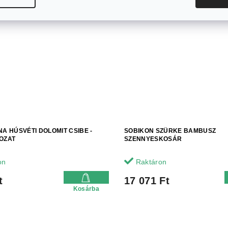
Akció
NA HÚSVÉTI DOLOMIT CSIBE -
SOBIKON SZÜRKE BAMBUSZ
OZAT
SZENNYESKOSÁR
on
Raktáron
t
17 071 Ft
Kosárba