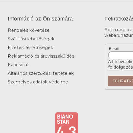
Információ az Ön számára
Feliratkozá
Adja meg az 
Rendelés követése
webáruházunk
Szállítási lehetőségek
Fizetési lehetőségek
E-mail
Reklamáció és áruvisszaküldés
A hírlevelek
Kapcsolat
feldolgozás
Általános szerződési feltételek
FELIRATK
Személyes adatok védelme