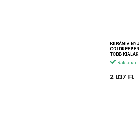
KERÁMIA NYU
GOLDKEEPER 
TÖBB KIALAK
Raktáron
2 837 Ft