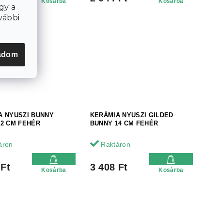
Kosárba
Kosárba
gy a
vábbi
adom
A NYUSZI BUNNY
KERÁMIA NYUSZI GILDED
12 CM FEHÉR
BUNNY 14 CM FEHÉR
áron
Raktáron
 Ft
3 408 Ft
Kosárba
Kosárba