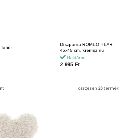
Díszpárna ROMEO HEART
 fehér
45x45 cm, krémszínű
Raktáron
2 995 Ft
összesen
termék
nt
23