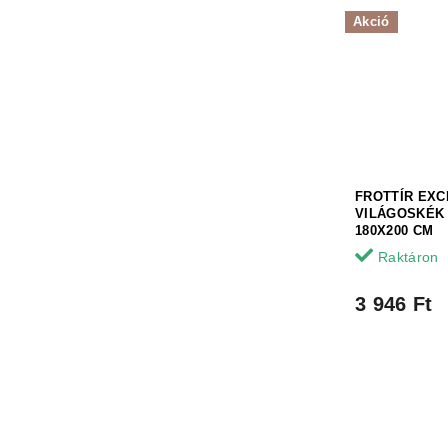
Akció
FROTTÍR EXC
VILÁGOSKÉK
180X200 CM
Raktáron
3 946 Ft