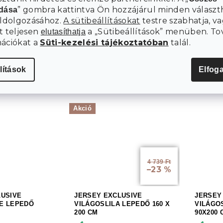
” gombra kattintva Ön hozzájárul minden választ
adása
eldolgozásához.
A sütibeállításokat
testre szabhatja, va
DŐ EXCLUSIVE
JERSEY EXCLUSIVE KRÉM
JERSEY
E 90 X 200 CM
LEPEDŐ 90X200 CM
LEPEDŐ
t teljesen
a „Sütibeállítások” menüben. To
elutasíthatja
mációkat a
Süti-kezelési tájékoztatóban
talál.
Raktáron
Rakt
lítások
Elfog
3 629 Ft
3 629
Kosárba
Kosárba
Akció
4 739 Ft
–23 %
LUSIVE
JERSEY EXCLUSIVE
JERSEY
E LEPEDŐ
VILÁGOSLILA LEPEDŐ 160 X
VILÁGO
200 CM
90X200 