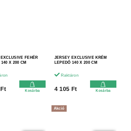
 EXCLUSIVE FEHÉR
JERSEY EXCLUSIVE KRÉM
140 X 200 CM
LEPEDŐ 140 X 200 CM
áron
Raktáron
 Ft
4 105 Ft
Kosárba
Kosárba
Akció