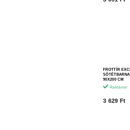
FROTTÍR EXC
SÖTÉTBARNA
90X200 CM
Raktáron
3 629 Ft