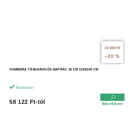
72 889 Ft
-tól akár:
–20 %
SOMMERA TÁSKARUGÓS MATRAC 18 CM 120X200 CM
Raktáron
58 122 Ft-tól
Bővebben