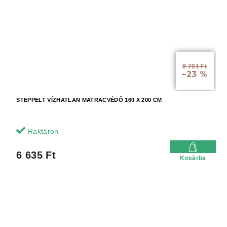
8 701 Ft
–23 %
STEPPELT VÍZHATLAN MATRACVÉDŐ 160 X 200 CM
Raktáron
6 635 Ft
Kosárba