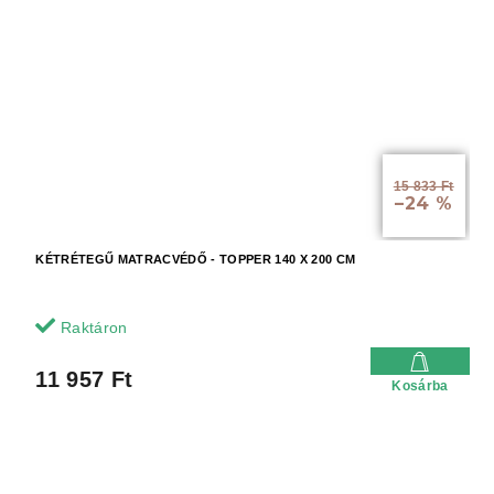
15 833 Ft
–24 %
KÉTRÉTEGŰ MATRACVÉDŐ - TOPPER 140 X 200 CM
Raktáron
11 957 Ft
Kosárba