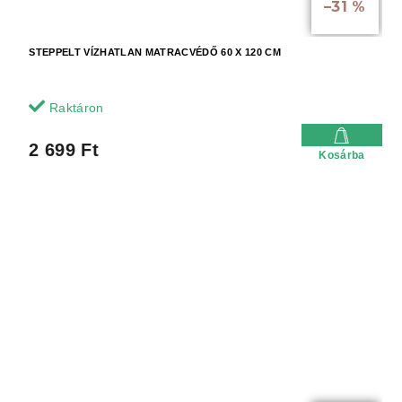
–31 %
STEPPELT VÍZHATLAN MATRACVÉDŐ 60 X 120 CM
Raktáron
2 699 Ft
Kosárba