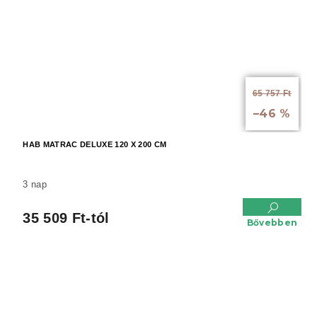
65 757 Ft
-tól akár:
–46 %
HAB MATRAC DELUXE 120 X 200 CM
3 nap
35 509 Ft-tól
Bővebben