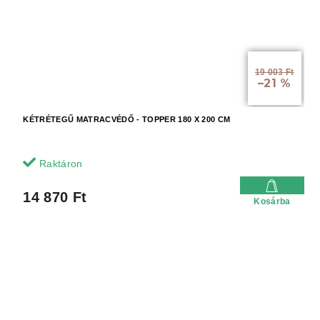
19 003 Ft
–21 %
KÉTRÉTEGŰ MATRACVÉDŐ - TOPPER 180 X 200 CM
Raktáron
14 870 Ft
Kosárba