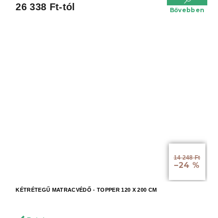
26 338 Ft-tól
Bővebben
14 248 Ft
–24 %
KÉTRÉTEGŰ MATRACVÉDŐ - TOPPER 120 X 200 CM