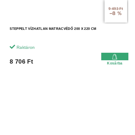
9 493 Ft
–8 %
STEPPELT VÍZHATLAN MATRACVÉDŐ 200 X 220 CM
Raktáron
8 706 Ft
Kosárba