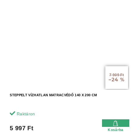
7 909 Ft
–24 %
STEPPELT VÍZHATLAN MATRACVÉDŐ 140 X 200 CM
Raktáron
5 997 Ft
Kosárba