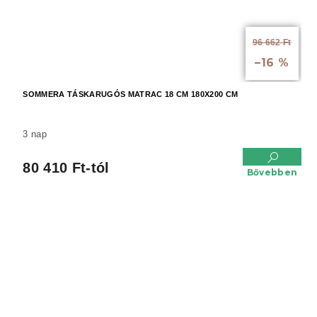
96 662 Ft
-tól
–16 %
SOMMERA TÁSKARUGÓS MATRAC 18 CM 180X200 CM
3 nap
80 410 Ft-tól
Bővebben