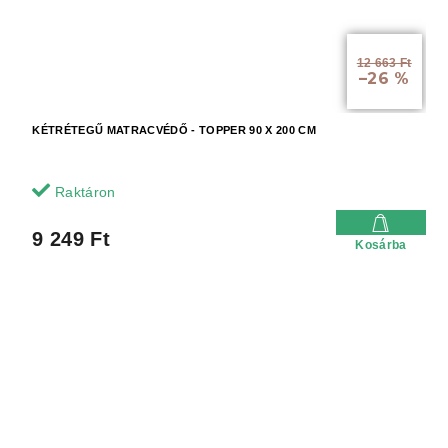
12 663 Ft
–26 %
KÉTRÉTEGŰ MATRACVÉDŐ - TOPPER 90 X 200 CM
Raktáron
9 249 Ft
Kosárba