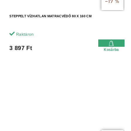
–17 %
STEPPELT VÍZHATLAN MATRACVÉDŐ 80 X 160 CM
Raktáron
3 897 Ft
Kosárba