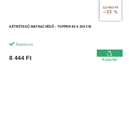
12 663 Ft
–33 %
KÉTRÉTEGŰ MATRACVÉDŐ - TOPPER 80 X 200 CM
Raktáron
8 444 Ft
Kosárba