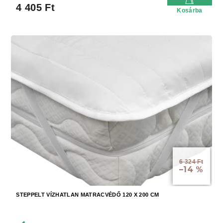
4 405 Ft
Kosárba
6 324 Ft
–14 %
STEPPELT VÍZHATLAN MATRACVÉDŐ 120 X 200 CM