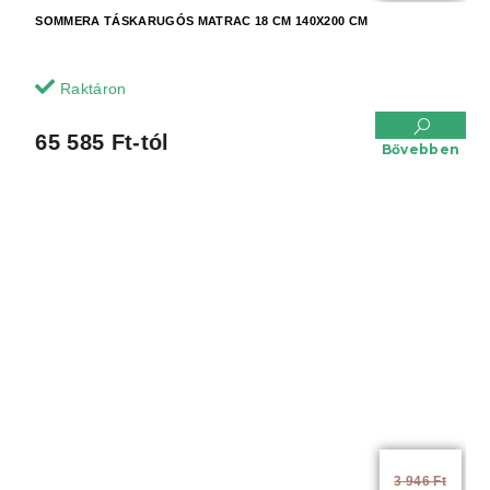
SOMMERA TÁSKARUGÓS MATRAC 18 CM 140X200 CM
Raktáron
65 585 Ft-tól
Bővebben
3 946 Ft