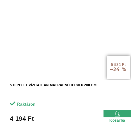
5 531 Ft
–24 %
STEPPELT VÍZHATLAN MATRACVÉDŐ 80 X 200 CM
Raktáron
4 194 Ft
Kosárba