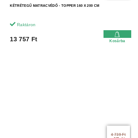
KÉTRÉTEGŰ MATRACVÉDŐ - TOPPER 160 X 200 CM
Raktáron
13 757 Ft
Kosárba
4 739 Ft