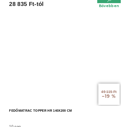
28 835 Ft-tól
Bővebben
49 115 Ft
–19 %
FEDŐMATRAC TOPPER HR 140X200 CM
10 nap