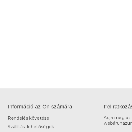
Információ az Ön számára
Feliratkozá
Adja meg az 
Rendelés követése
webáruházunk
Szállítási lehetőségek