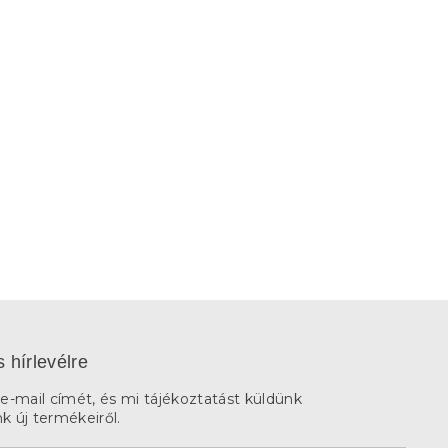
s hírlevélre
e-mail címét, és mi tájékoztatást küldünk
 új termékeiről.