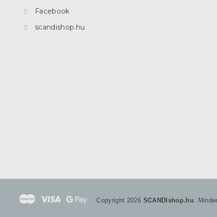
Facebook
scandishop.hu
Copyright 2026
SCANDIshop.hu
. Minde