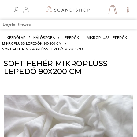
Ugrás
a
KOSÁR
fő
tartalomhoz
Bejelentkezés
KEZDŐLAP
/
HÁLÓSZOBA
/
LEPEDŐK
/
MIKROPLÜSS LEPEDŐK
/
MIKROPLÜSS LEPEDŐK 90X200 CM
/
SOFT FEHÉR MIKROPLÜSS LEPEDŐ 90X200 CM
SOFT FEHÉR MIKROPLÜSS
LEPEDŐ 90X200 CM