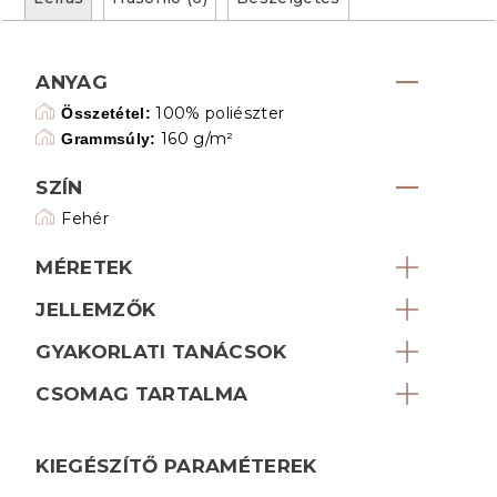
ANYAG
100% poliészter
Összetétel:
160 g/m²
Grammsúly:
SZÍN
Fehér
MÉRETEK
JELLEMZŐK
GYAKORLATI TANÁCSOK
CSOMAG TARTALMA
KIEGÉSZÍTŐ PARAMÉTEREK