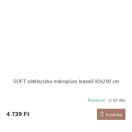
SOFT sötétszürke mikroplüss lepedő 90x200 cm
Raktáron
(>10 db)
4 739 Ft
Kosárba