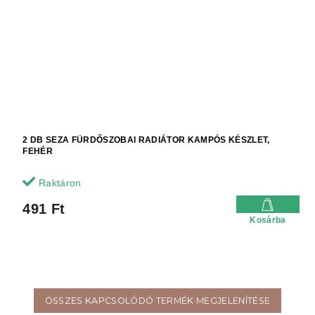
2 DB SEZA FÜRDŐSZOBAI RADIÁTOR KAMPÓS KÉSZLET,
FEHÉR
Raktáron
491 Ft
Kosárba
ÖSSZES KAPCSOLÓDÓ TERMÉK MEGJELENÍTÉSE