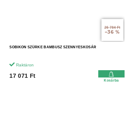
26 784 Ft
–36 %
SOBIKON SZÜRKE BAMBUSZ SZENNYESKOSÁR
Raktáron
17 071 Ft
Kosárba