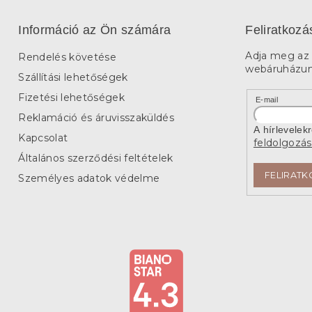
Információ az Ön számára
Feliratkozá
Adja meg az 
Rendelés követése
webáruházunk
Szállítási lehetőségek
Fizetési lehetőségek
E-mail
Reklamáció és áruvisszaküldés
A hírlevelek
Kapcsolat
feldolgozás
Általános szerződési feltételek
FELIRATK
Személyes adatok védelme