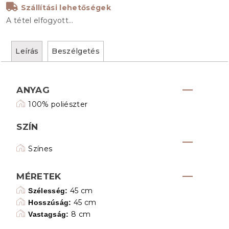
Szállítási lehetőségek
A tétel elfogyott…
Leírás
Beszélgetés
ANYAG
100% poliészter
SZÍN
Színes
MÉRETEK
45 cm
Szélesség:
45 cm
Hosszúság:
8 cm
Vastagság: