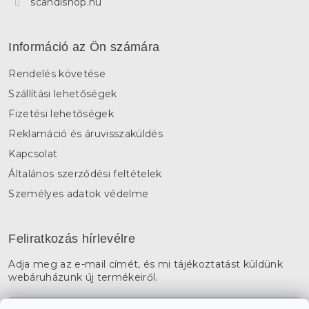
scandishop.hu
Információ az Ön számára
Rendelés követése
Szállítási lehetőségek
Fizetési lehetőségek
Reklamáció és áruvisszaküldés
Kapcsolat
Általános szerződési feltételek
Személyes adatok védelme
Feliratkozás hírlevélre
Adja meg az e-mail címét, és mi tájékoztatást küldünk
webáruházunk új termékeiről.
E-mail