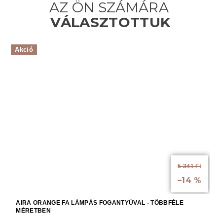
Akció
5 341 Ft
-tól akár:
–14 %
AIRA ORANGE FA LÁMPÁS FOGANTYÚVAL - TÖBBFÉLE
MÉRETBEN