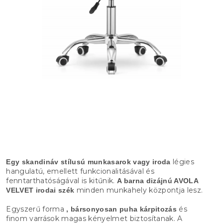
légies
Egy skandináv stílusú munkasarok vagy iroda
hangulatú, emellett funkcionalitásával és
fenntarthatóságával is kitűnik.
A barna dizájnú AVOLA
minden munkahely központja lesz.
VELVET irodai szék
Egyszerű forma
és
, bársonyosan puha kárpitozás
finom varrások magas kényelmet biztosítanak. A