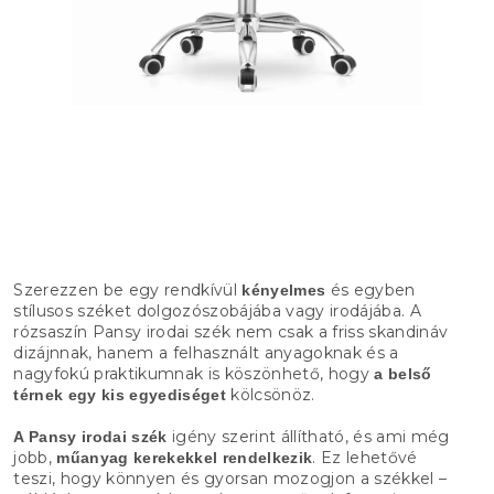
Szerezzen be egy rendkívül
és egyben
kényelmes
stílusos széket dolgozószobájába vagy irodájába. A
rózsaszín Pansy irodai szék nem csak a friss skandináv
dizájnnak, hanem a felhasznált anyagoknak és a
nagyfokú praktikumnak is köszönhető, hogy
a belső
kölcsönöz.
térnek egy kis egyediséget
igény szerint állítható, és ami még
A Pansy irodai szék
jobb,
. Ez lehetővé
műanyag kerekekkel rendelkezik
teszi, hogy könnyen és gyorsan mozogjon a székkel –