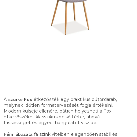
A
étkezőszék egy praktikus bútordarab,
szürke Fox
melynek időtlen formatervezését fogja értékelni.
Modern külseje ellenére, bátran helyezheti a Fox
étkezőszékét klasszikus belső térbe, ahová
frissességet és egyedi hangulatot visz be.
fa színkivitelben elegendően stabil és
Fém lábazata