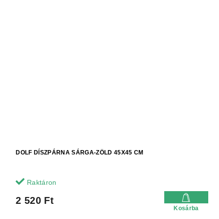
DOLF DÍSZPÁRNA SÁRGA-ZÖLD 45X45 CM
Raktáron
2 520 Ft
Kosárba