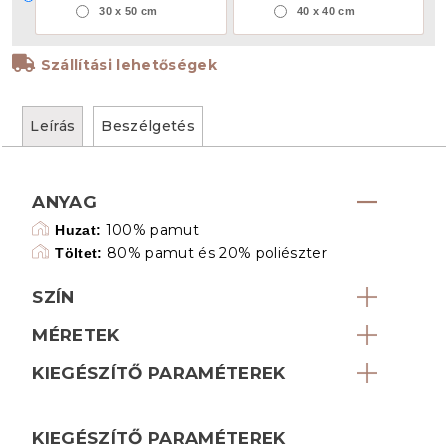
30 x 50 cm
40 x 40 cm
Szállítási lehetőségek
Leírás
Beszélgetés
ANYAG
100% pamut
Huzat:
80% pamut és 20% poliészter
Töltet:
SZÍN
MÉRETEK
KIEGÉSZÍTŐ PARAMÉTEREK
KIEGÉSZÍTŐ PARAMÉTEREK