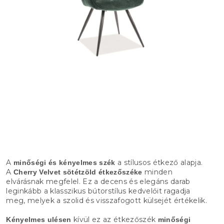
A
a stílusos étkező alapja.
minőségi és kényelmes szék
A
minden
Cherry Velvet sötétzöld étkezőszéke
elvárásnak megfelel. Ez a decens és elegáns darab
leginkább a klasszikus bútorstílus kedvelőit ragadja
meg, melyek a szolid és visszafogott külsejét értékelik.
kívül ez az étkezőszék
Kényelmes ulésen
minőségi