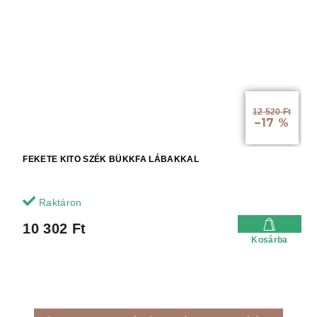
12 520 Ft
–17 %
FEKETE KITO SZÉK BÜKKFA LÁBAKKAL
Raktáron
10 302 Ft
Kosárba