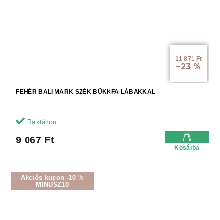
11 871 Ft
–23 %
FEHÉR BALI MARK SZÉK BÜKKFA LÁBAKKAL
Raktáron
9 067 Ft
Kosárba
Akciós kupon -10 %
MINUSZ10