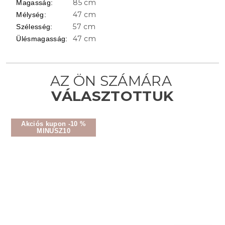
85 cm
Magasság
:
47 cm
Mélység
:
57 cm
Szélesség
:
47 cm
Ülésmagasság
:
Akciós kupon -10 %
MINUSZ10