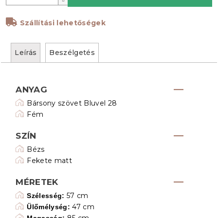
Szállítási lehetőségek
Leírás
Beszélgetés
ANYAG
Bársony szövet Bluvel 28
Fém
SZÍN
Bézs
Fekete matt
MÉRETEK
57 cm
Szélesség:
47 cm
Ülőmélység:
85 cm
Magasság: