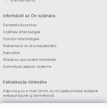
scandishop.hu
Információ az Ön számára
Rendelés követése
Szállítási lehetőségek
Fizetési lehetőségek
Reklamáció és áruvisszaküldés
Kapcsolat
Általános szerződési feltételek
Személyes adatok védelme
Feliratkozás hírlevélre
Adja meg az e-mail címét, és mi tájékoztatást küldünk
webáruházunk új termékeiről.
E-mail