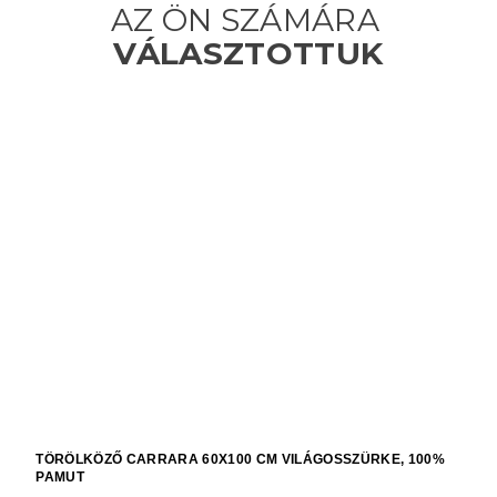
TÖRÖLKÖZŐ CARRARA 60X100 CM VILÁGOSSZÜRKE, 100%
PAMUT