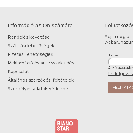
Információ az Ön számára
Feliratkozá
Adja meg az 
Rendelés követése
webáruházunk
Szállítási lehetőségek
Fizetési lehetőségek
E-mail
Reklamáció és áruvisszaküldés
A hírlevelek
Kapcsolat
feldolgozás
Általános szerződési feltételek
FELIRATK
Személyes adatok védelme