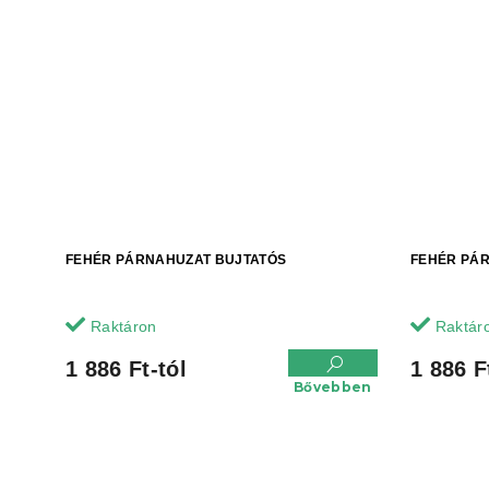
FEHÉR PÁRNAHUZAT BUJTATÓS
FEHÉR PÁ
Raktáron
Raktár
1 886 Ft-tól
1 886 F
Bővebben