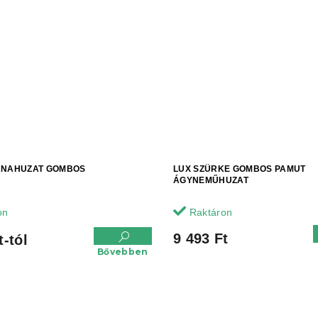
RNAHUZAT GOMBOS
LUX SZÜRKE GOMBOS PAMUT
ÁGYNEMŰHUZAT
on
Raktáron
9 493 Ft
t-tól
Bővebben