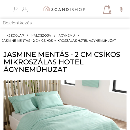
Ugrás
a
KOSÁR
fő
tartalomhoz
Bejelentkezés
KEZDŐLAP
/
HÁLÓSZOBA
/
ÁGYNEMŰ
/
JASMINE MENTÁS - 2 CM CSÍKOS MIKROSZÁLAS HOTEL ÁGYNEMŰHUZAT
JASMINE MENTÁS - 2 CM CSÍKOS
MIKROSZÁLAS HOTEL
ÁGYNEMŰHUZAT