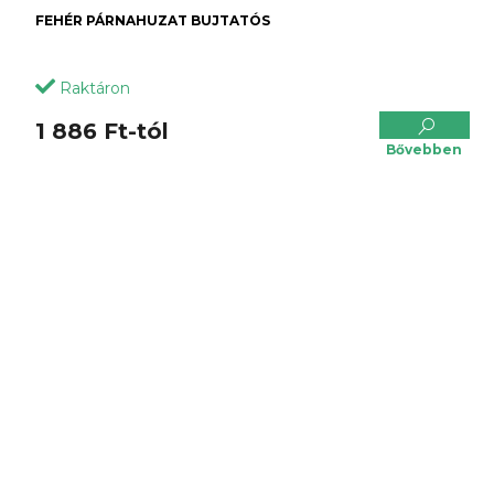
FEHÉR PÁRNAHUZAT BUJTATÓS
Raktáron
1 886 Ft-tól
Bővebben