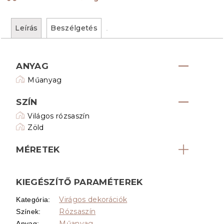
Leírás
Beszélgetés
ANYAG
Műanyag
SZÍN
Világos rózsaszín
Zöld
MÉRETEK
KIEGÉSZÍTŐ PARAMÉTEREK
Virágos dekorációk
Kategória
:
Rózsaszín
Színek
:
Műanyag
Anyag
: