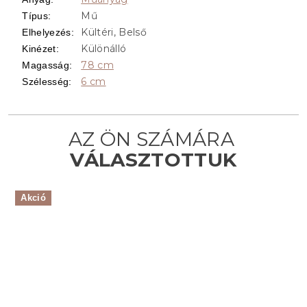
Mű
Típus
:
Kültéri, Belső
Elhelyezés
:
Különálló
Kinézet
:
78 cm
Magasság
:
6 cm
Szélesség
:
Akció