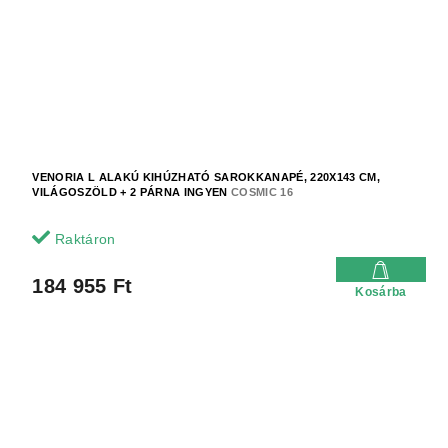
VENORIA L ALAKÚ KIHÚZHATÓ SAROKKANAPÉ, 220X143 CM,
VILÁGOSZÖLD + 2 PÁRNA INGYEN
COSMIC 16
Raktáron
184 955 Ft
Kosárba