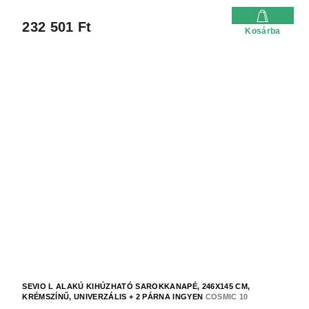
232 501 Ft
Kosárba
SEVIO L ALAKÚ KIHÚZHATÓ SAROKKANAPÉ, 246X145 CM,
KRÉMSZÍNŰ, UNIVERZÁLIS + 2 PÁRNA INGYEN
COSMIC 10