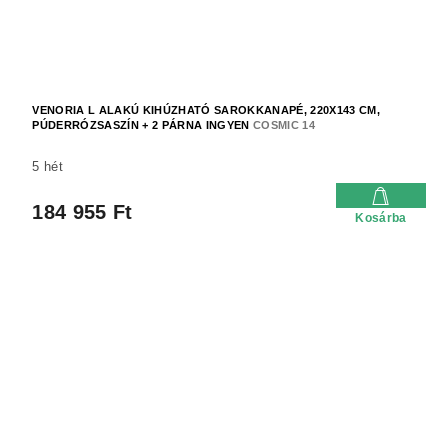
VENORIA L ALAKÚ KIHÚZHATÓ SAROKKANAPÉ, 220X143 CM,
PÚDERRÓZSASZÍN + 2 PÁRNA INGYEN
COSMIC 14
5 hét
184 955 Ft
Kosárba