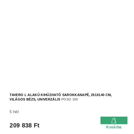
TAVERO L ALAKÚ KIHÚZHATÓ SAROKKANAPÉ, 251X140 CM,
VILÁGOS BÉZS, UNIVERZÁLIS
POSO 100
5 hét
209 838 Ft
Kosárba