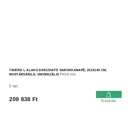
TAVERO L ALAKÚ KIHÚZHATÓ SAROKKANAPÉ, 251X140 CM,
MUSTÁRSÁRGA, UNIVERZÁLIS
POSO 001
5 hét
209 838 Ft
Kosárba