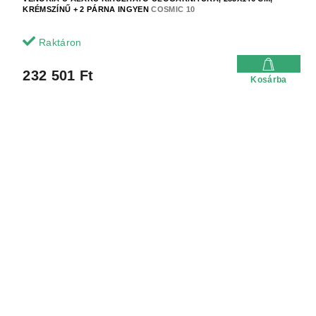
KRÉMSZÍNŰ + 2 PÁRNA INGYEN
COSMIC 10
Raktáron
232 501 Ft
Kosárba