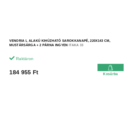
VENORIA L ALAKÚ KIHÚZHATÓ SAROKKANAPÉ, 220X143 CM,
MUSTÁRSÁRGA + 2 PÁRNA INGYEN
ITAKA 33
Raktáron
184 955 Ft
Kosárba