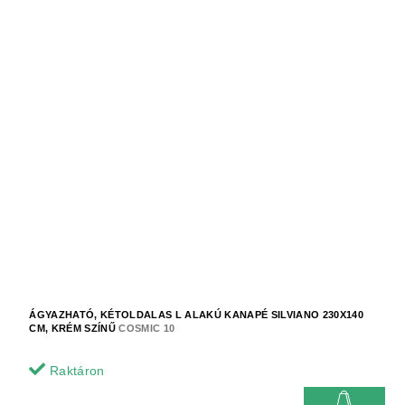
ÁGYAZHATÓ, KÉTOLDALAS L ALAKÚ KANAPÉ SILVIANO 230X140
CM, KRÉM SZÍNŰ
COSMIC 10
Raktáron