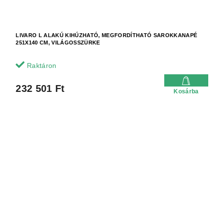
LIVARO L ALAKÚ KIHÚZHATÓ, MEGFORDÍTHATÓ SAROKKANAPÉ
251X140 CM, VILÁGOSSZÜRKE
Raktáron
232 501 Ft
Kosárba