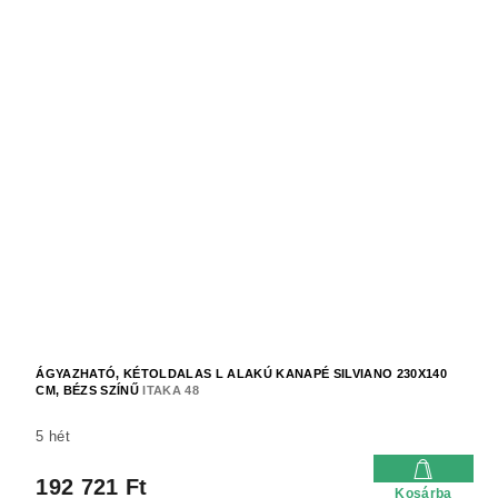
ÁGYAZHATÓ, KÉTOLDALAS L ALAKÚ KANAPÉ SILVIANO 230X140
CM, BÉZS SZÍNŰ
ITAKA 48
5 hét
192 721 Ft
Kosárba