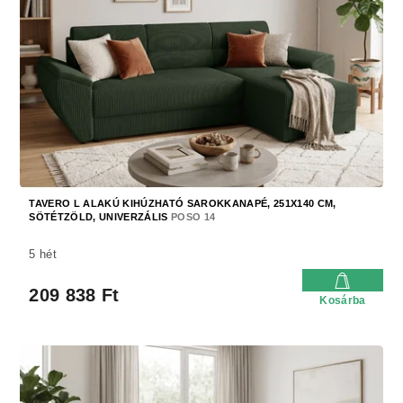
TAVERO L ALAKÚ KIHÚZHATÓ SAROKKANAPÉ, 251X140 CM,
SÖTÉTZÖLD, UNIVERZÁLIS
POSO 14
5 hét
209 838 Ft
Kosárba