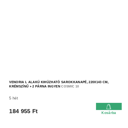
VENORIA L ALAKÚ KIHÚZHATÓ SAROKKANAPÉ, 220X143 CM,
KRÉMSZÍNŰ + 2 PÁRNA INGYEN
COSMIC 10
5 hét
184 955 Ft
Kosárba