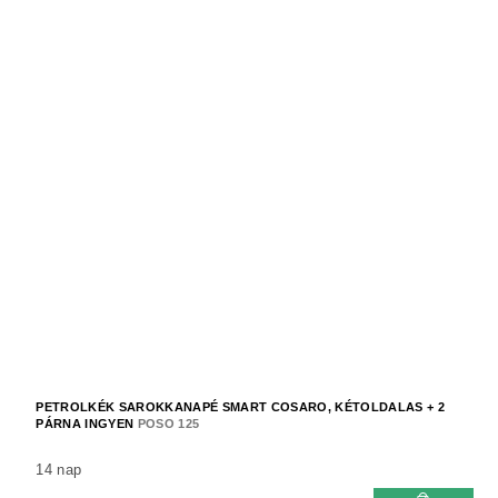
PETROLKÉK SAROKKANAPÉ SMART COSARO, KÉTOLDALAS + 2
PÁRNA INGYEN
POSO 125
14 nap