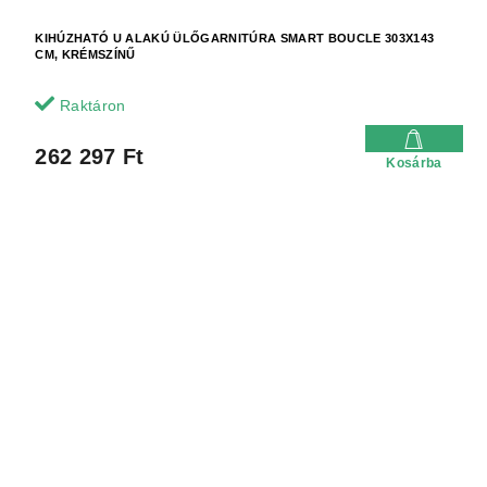
KIHÚZHATÓ U ALAKÚ ÜLŐGARNITÚRA SMART BOUCLE 303X143
CM, KRÉMSZÍNŰ
Raktáron
262 297 Ft
Kosárba