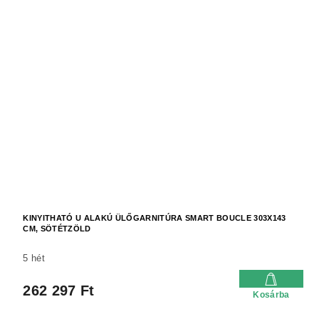
KINYITHATÓ U ALAKÚ ÜLŐGARNITÚRA SMART BOUCLE 303X143
CM, SÖTÉTZÖLD
5 hét
262 297 Ft
Kosárba