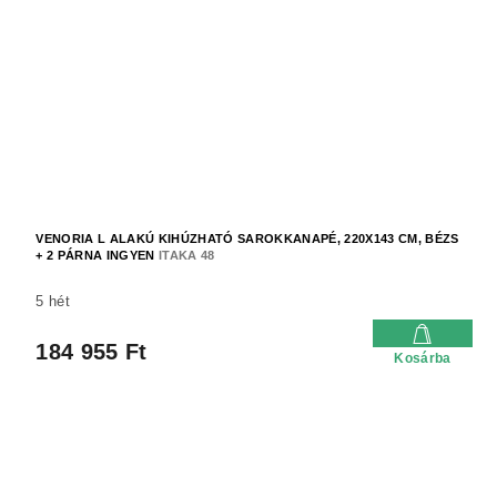
VENORIA L ALAKÚ KIHÚZHATÓ SAROKKANAPÉ, 220X143 CM, BÉZS
+ 2 PÁRNA INGYEN
ITAKA 48
5 hét
184 955 Ft
Kosárba