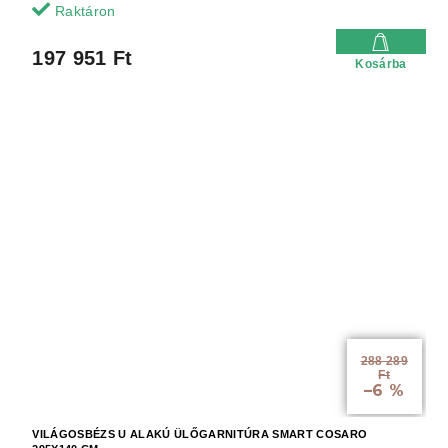
Raktáron
197 951 Ft
Kosárba
288 289
Ft
–6 %
VILÁGOSBÉZS U ALAKÚ ÜLŐGARNITÚRA SMART COSARO