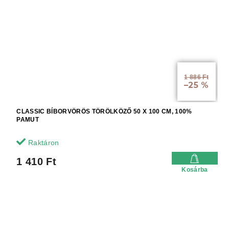
1 886 Ft
–25 %
CLASSIC BÍBORVÖRÖS TÖRÖLKÖZŐ 50 X 100 CM, 100%
PAMUT
Raktáron
1 410 Ft
Kosárba