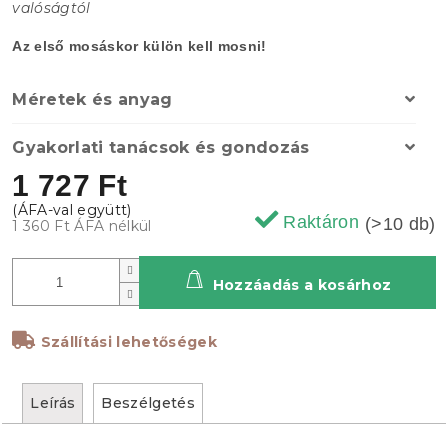
valóságtól
Az első mosáskor külön kell mosni!
Méretek és anyag
Gyakorlati tanácsok és gondozás
1 727 Ft
Raktáron
(>10 db)
1 360 Ft ÁFA nélkül
Hozzáadás a kosárhoz
Szállítási lehetőségek
Leírás
Beszélgetés