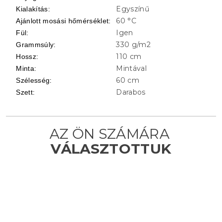
Egyszínű
Kialakítás
:
60 °C
Ajánlott mosási hőmérséklet
:
Igen
Fül
:
330 g/m2
Grammsúly
:
110 cm
Hossz
:
Mintával
Minta
:
60 cm
Szélesség
:
Darabos
Szett
: