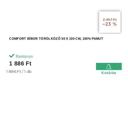
2 457 Ft
–23 %
COMFORT BÍBOR TÖRÖLKÖZŐ 50 X 100 CM, 100% PAMUT
Raktáron
1 886 Ft
Egységár:
1 886 Ft / 1 db
Kosárba