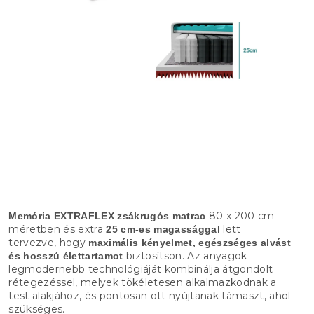
80 x 200 cm
Memória EXTRAFLEX zsákrugós matrac
méretben és extra
lett
25 cm-es magassággal
tervezve, hogy
maximális kényelmet, egészséges alvást
biztosítson. Az anyagok
és hosszú élettartamot
legmodernebb technológiáját kombinálja átgondolt
rétegezéssel, melyek tökéletesen alkalmazkodnak a
test alakjához, és pontosan ott nyújtanak támaszt, ahol
szükséges.