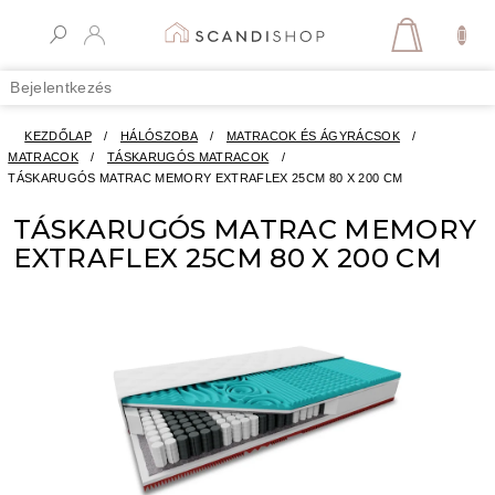
Ugrás
a
KOSÁR
fő
tartalomhoz
Bejelentkezés
KEZDŐLAP
/
HÁLÓSZOBA
/
MATRACOK ÉS ÁGYRÁCSOK
/
MATRACOK
/
TÁSKARUGÓS MATRACOK
/
TÁSKARUGÓS MATRAC MEMORY EXTRAFLEX 25CM 80 X 200 CM
TÁSKARUGÓS MATRAC MEMORY
EXTRAFLEX 25CM 80 X 200 CM