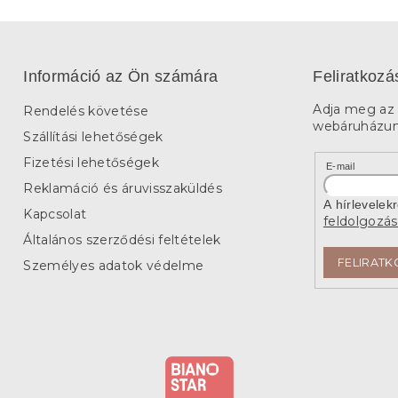
Információ az Ön számára
Feliratkozá
Adja meg az 
Rendelés követése
webáruházunk
Szállítási lehetőségek
Fizetési lehetőségek
E-mail
Reklamáció és áruvisszaküldés
A hírlevelek
Kapcsolat
feldolgozás
Általános szerződési feltételek
FELIRATK
Személyes adatok védelme