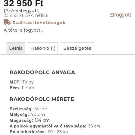
32 950 Ft
Elfogyott
25 945 Ft ÁFA nélkül
Szállítási lehetőségek
A tétel elfogyott…
Leírás
Hasonló (1)
Beszélgetés
RAKODÓPOLC ANYAGA
Tölgy
MDF:
Fehér
Fém:
RAKODÓPOLC MÉRETE
65 cm
Szélesség:
40 cm
Mélység:
154 cm
Magasság:
A polcok egymástól való távolsága:
33 cm
Polc teherbírása:
20 - 25 kg