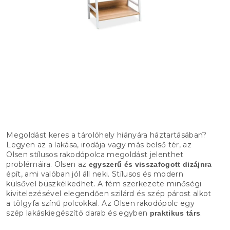
Megoldást keres a tárolóhely hiányára háztartásában?
Legyen az a lakása, irodája vagy más belső tér, az
Olsen stílusos rakodópolca megoldást jelenthet
problémáira. Olsen az
egyszerű és visszafogott dizájnra
épít, ami valóban jól áll neki. Stílusos és modern
külsővel büszkélkedhet. A fém szerkezete minőségi
kivitelezésével elegendően szilárd és szép párost alkot
a tölgyfa színű polcokkal. Az Olsen rakodópolc egy
szép lakáskiegészítő darab és egyben
.
praktikus társ