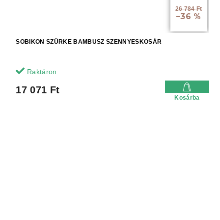
26 784 Ft
–36 %
SOBIKON SZÜRKE BAMBUSZ SZENNYESKOSÁR
Raktáron
17 071 Ft
Kosárba