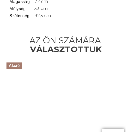
72 cm
Magasság
:
33 cm
Mélység
:
92,5 cm
Szélesség
:
Akció