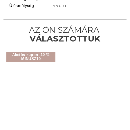
45 cm
Ülésmélység
:
Akciós kupon -10 %
MINUSZ10