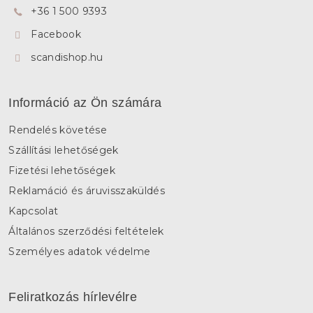
+36 1 500 9393
c
Facebook
scandishop.hu
Információ az Ön számára
Rendelés követése
Szállítási lehetőségek
Fizetési lehetőségek
Reklamáció és áruvisszaküldés
Kapcsolat
Általános szerződési feltételek
Személyes adatok védelme
Feliratkozás hírlevélre