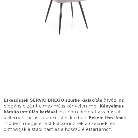
ötvözi az
Étkezőszék SERVIO BREGO szürke kialakítás
elegáns dizájnt a maximális kényelemmel.
Kényelmes
és finom dekoratív varrással
kárpitozott ülés karfával
kellemes tartást biztosít ülés közben.
Fekete fém lábak
modern megjelenést kölcsönöznek a széknek, és
biztosítják a stabilitást és a hosszú élettartamot.