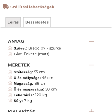
Szállítási lehetőségek
Leírás
Beszélgetés
ANYAG
Brego 07 - szürke
Szövet:
Fekete (matt)
Fém:
MÉRETEK
55 cm
Szélesség:
45 cm
Ülés mélysége:
88 cm
Magasság:
50 cm
Ülés magassága:
120 kg
Teherbírás:
7 kg
Súly:
KIALAKÍTÁS