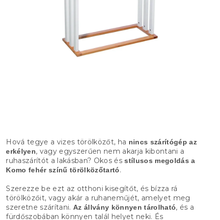
Hová tegye a vizes törölközőt, ha
nincs szárítógép az
, vagy egyszerűen nem akarja kibontani a
erkélyen
ruhaszárítót a lakásban? Okos és
stílusos megoldás a
.
Komo fehér színű törölközőtartó
Szerezze be ezt az otthoni kisegítőt, és bízza rá
törölközőit, vagy akár a ruhaneműjét, amelyet meg
szeretne szárítani.
, és a
Az állvány könnyen tárolható
fürdőszobában könnyen talál helyet neki. És