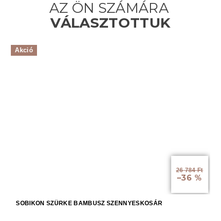
Akció
26 784 Ft
–36 %
SOBIKON SZÜRKE BAMBUSZ SZENNYESKOSÁR