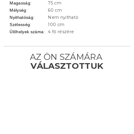
75 cm
Magasság
:
60 cm
Mélység
:
Nem nyitható
Nyithatóság
:
100 cm
Szélesség
:
4 fő részére
Ülőhelyek száma
: