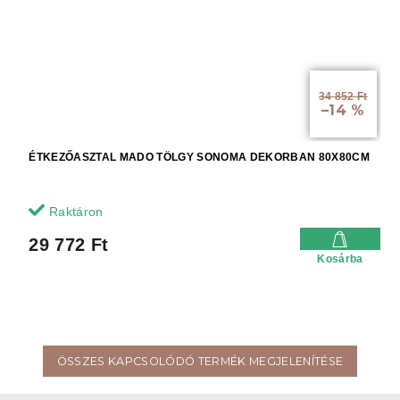
34 852 Ft
–14 %
ÉTKEZŐASZTAL MADO TÖLGY SONOMA DEKORBAN 80X80CM
Raktáron
29 772 Ft
Kosárba
ÖSSZES KAPCSOLÓDÓ TERMÉK MEGJELENÍTÉSE