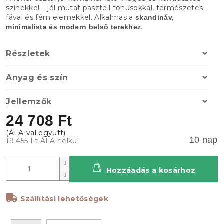
színekkel – jól mutat pasztell tónusokkal, természetes
fával és fém elemekkel. Alkalmas a
skandináv,
.
minimalista és modern belső terekhez
Részletek
Anyag és szín
Jellemzők
24 708 Ft
10 nap
19 455 Ft ÁFA nélkül
Hozzáadás a kosárhoz
Szállítási lehetőségek