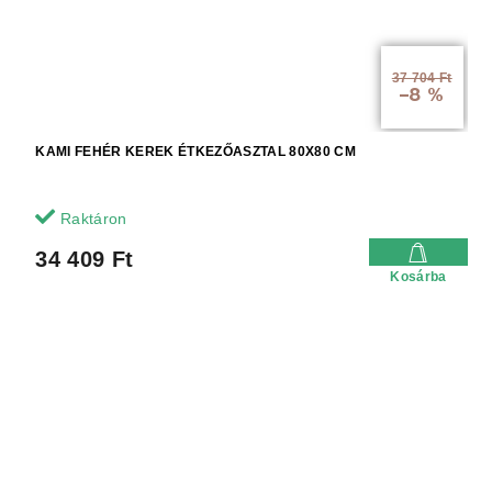
37 704 Ft
–8 %
KAMI FEHÉR KEREK ÉTKEZŐASZTAL 80X80 CM
Raktáron
34 409 Ft
Kosárba