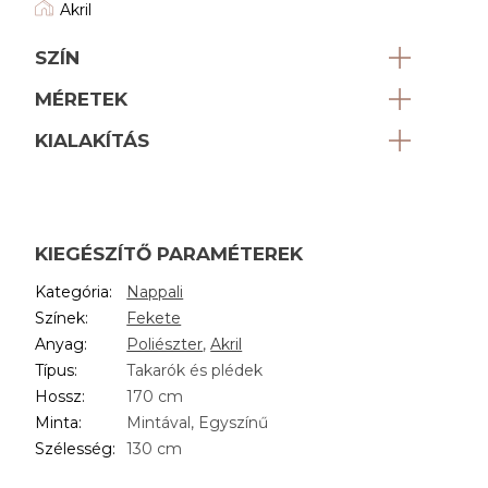
Akril
SZÍN
MÉRETEK
KIALAKÍTÁS
KIEGÉSZÍTŐ PARAMÉTEREK
Kategória
:
Nappali
Színek
:
Fekete
Anyag
:
Poliészter
,
Akril
Típus
:
Takarók és plédek
Hossz
:
170 cm
Minta
:
Mintával, Egyszínű
Szélesség
:
130 cm