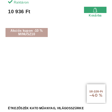
Raktáron
10 936 Ft
Kosárba
Akciós kupon -10 %
MINUSZ10
18 226 Ft
–40 %
ÉTKEZŐSZÉK KATO MŰANYAG, VILÁGOSSZÜRKE