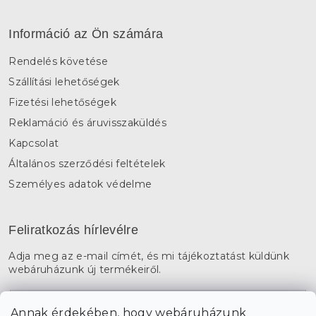
Információ az Ön számára
Rendelés követése
Szállítási lehetőségek
Fizetési lehetőségek
Reklamáció és áruvisszaküldés
Kapcsolat
Általános szerződési feltételek
Személyes adatok védelme
Feliratkozás hírlevélre
Adja meg az e-mail címét, és mi tájékoztatást küldünk
webáruházunk új termékeiről.
E-mail
Annak érdekében, hogy webáruházunk