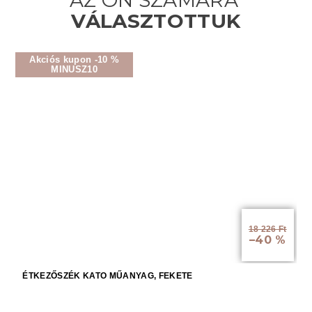
Akciós kupon -10 %
MINUSZ10
18 226 Ft
–40 %
ÉTKEZŐSZÉK KATO MŰANYAG, FEKETE