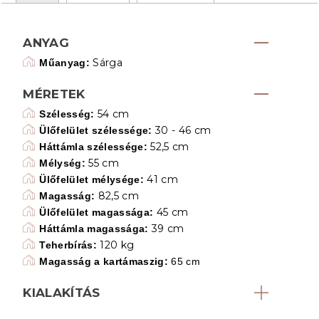
ANYAG
Sárga
Műanyag:
MÉRETEK
54 cm
Szélesség:
30 - 46 cm
Ülőfelület szélessége:
52,5 cm
Háttámla szélessége:
55 cm
Mélység:
41 cm
Ülőfelület mélysége:
82,5 cm
Magasság:
45 cm
Ülőfelület magassága:
39 cm
Háttámla magassága:
120 kg
Teherbírás:
Magasság a kartámaszig:
65 cm
KIALAKÍTÁS