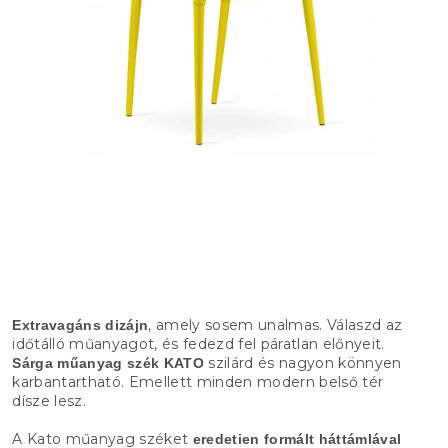
, amely sosem unalmas. Válaszd az
Extravagáns dizájn
időtálló műanyagot, és fedezd fel páratlan előnyeit.
szilárd és nagyon könnyen
Sárga műanyag szék KATO
karbantartható. Emellett minden modern belső tér
dísze lesz.
A Kato műanyag széket
eredetien formált háttámlával