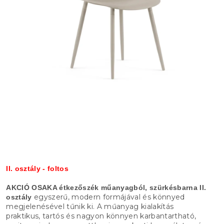
II. osztály - foltos
AKCIÓ OSAKA étkezőszék műanyagból, szürkésbarna II.
egyszerű, modern formájával és könnyed
osztály
megjelenésével tűnik ki. A műanyag kialakítás
praktikus, tartós és nagyon könnyen karbantartható,