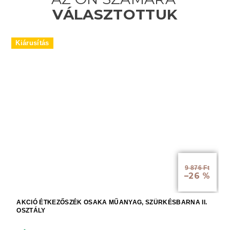
Kiárusítás
9 876 Ft
–26 %
AKCIÓ ÉTKEZŐSZÉK OSAKA MŰANYAG, SZÜRKÉSBARNA II.
OSZTÁLY