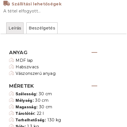
Szállítási lehetőségek
A tétel elfogyott…
Leírás
Beszélgetés
ANYAG
MDF lap
Habszivacs
Vászonszerű anyag
MÉRETEK
30 cm
Szélesség:
30 cm
Mélység:
30 cm
Magasság:
22 l
Tárolótér:
130 kg
Terhelhetőség:
1,3 kg
Súly: