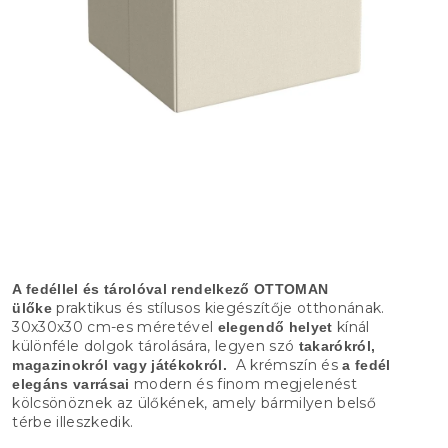
A fedéllel és tárolóval rendelkező OTTOMAN
praktikus és stílusos kiegészítője otthonának.
ülőke
30x30x30 cm-es méretével
kínál
elegendő helyet
különféle dolgok tárolására, legyen szó
takarókról,
A krémszín és
magazinokról vagy játékokról.
a fedél
modern és finom megjelenést
elegáns varrásai
kölcsönöznek az ülőkének, amely bármilyen belső
térbe illeszkedik.