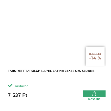
8 859 Ft
–14 %
TABURETT TÁROLÓHELLYEL LAFINA 38X38 CM, SZÜRKE
Raktáron
7 537 Ft
Kosárba