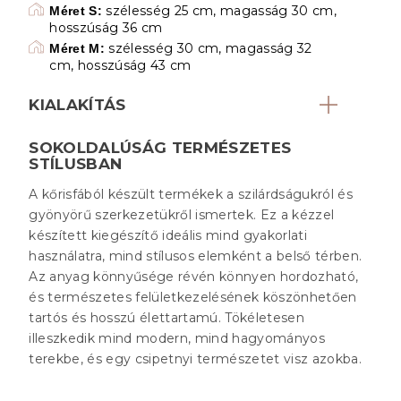
szélesség 25 cm, magasság 30 cm,
Méret S:
hosszúság 36 cm
szélesség 30 cm, magasság 32
Méret M:
cm, hosszúság 43 cm
KIALAKÍTÁS
SOKOLDALÚSÁG TERMÉSZETES
STÍLUSBAN
A kőrisfából készült termékek a szilárdságukról és
gyönyörű szerkezetükről ismertek. Ez a kézzel
készített kiegészítő ideális mind gyakorlati
használatra, mind stílusos elemként a belső térben.
Az anyag könnyűsége révén könnyen hordozható,
és természetes felületkezelésének köszönhetően
tartós és hosszú élettartamú. Tökéletesen
illeszkedik mind modern, mind hagyományos
terekbe, és egy csipetnyi természetet visz azokba.