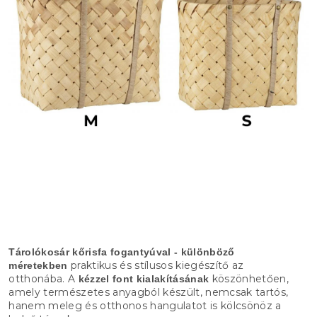
Tárolókosár kőrisfa fogantyúval - különböző
praktikus és stílusos kiegészítő az
méretekben
otthonába. A
köszönhetően,
kézzel font kialakításának
amely természetes anyagból készült, nemcsak tartós,
hanem meleg és otthonos hangulatot is kölcsönöz a