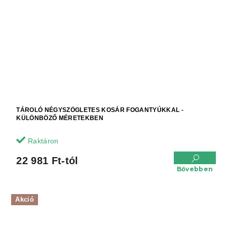
TÁROLÓ NÉGYSZÖGLETES KOSÁR FOGANTYÚKKAL -
KÜLÖNBÖZŐ MÉRETEKBEN
Raktáron
22 981 Ft-tól
Bővebben
Akció