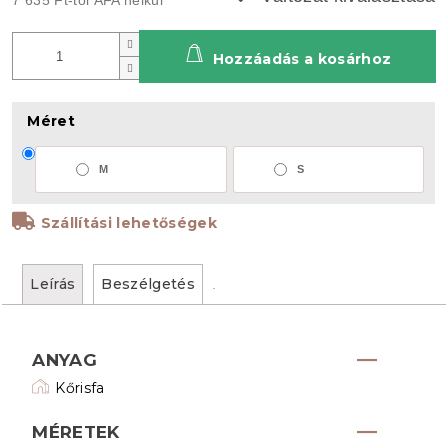
Hozzáadás a kosárhoz
Méret
M
S
Szállítási lehetőségek
Leírás
Beszélgetés
ANYAG
Kőrisfa
MÉRETEK