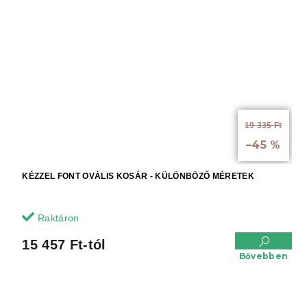
19 335 Ft
-tól akár:
–45 %
KÉZZEL FONT OVÁLIS KOSÁR - KÜLÖNBÖZŐ MÉRETEK
Raktáron
15 457 Ft-tól
Bővebben