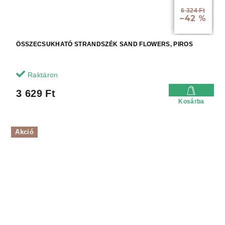
6 324 Ft
–42 %
ÖSSZECSUKHATÓ STRANDSZÉK SAND FLOWERS, PIROS
Raktáron
3 629 Ft
Kosárba
Akció