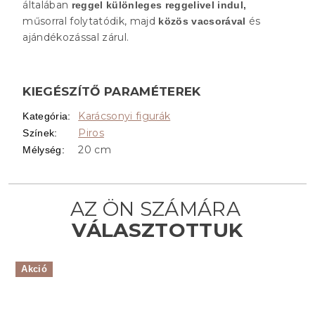
általában
reggel különleges reggelivel indul,
műsorral folytatódik, majd
és
közös vacsorával
ajándékozással zárul.
KIEGÉSZÍTŐ PARAMÉTEREK
Karácsonyi figurák
Kategória
:
Piros
Színek
:
20 cm
Mélység
:
Akció