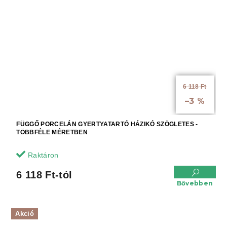
6 118 Ft
-tól akár:
–3 %
FÜGGŐ PORCELÁN GYERTYATARTÓ HÁZIKÓ SZÖGLETES -
TÖBBFÉLE MÉRETBEN
Raktáron
6 118 Ft-tól
Bővebben
Akció