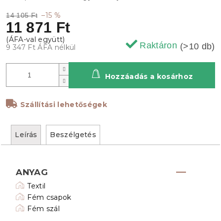
–15 %
14 105 Ft
11 871 Ft
Raktáron
(>10 db)
9 347 Ft ÁFA nélkül
Hozzáadás a kosárhoz
Szállítási lehetőségek
Leírás
Beszélgetés
ANYAG
Textil
Fém csapok
Fém szál