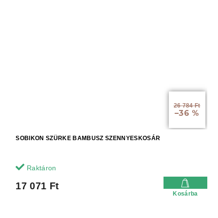
26 784 Ft
–36 %
SOBIKON SZÜRKE BAMBUSZ SZENNYESKOSÁR
Raktáron
17 071 Ft
Kosárba