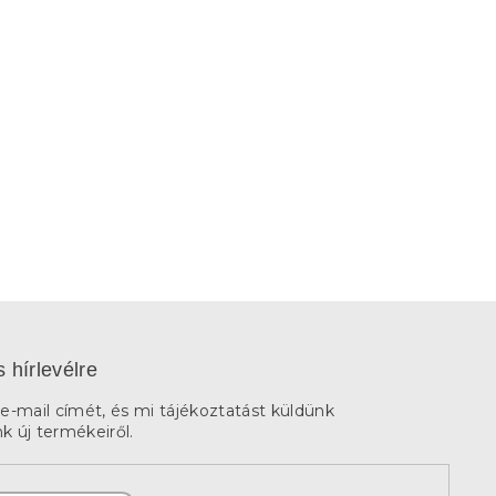
s hírlevélre
e-mail címét, és mi tájékoztatást küldünk
 új termékeiről.