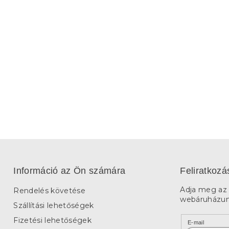
Információ az Ön számára
Feliratkozá
Adja meg az 
Rendelés követése
webáruházunk
Szállítási lehetőségek
Fizetési lehetőségek
E-mail