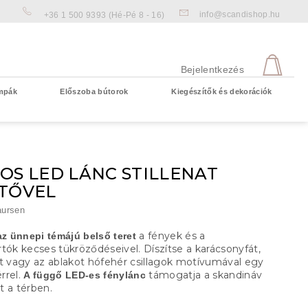
info@scandishop.hu
+36 1 500 9393
(Hé-Pé 8 - 16)
KOS
Bejelentkezés
mpák
Előszoba bútorok
Kiegészítők és dekorációk
Üres kosár
OS LED LÁNC STILLENAT
ÍTŐVEL
aursen
a fények és a
az ünnepi témájú belső teret
tók kecses tükröződéseivel. Díszítse a karácsonyfát,
ót vagy az ablakot hófehér csillagok motívumával egy
rrel.
támogatja a skandináv
A függő LED-es fénylánc
t a térben.