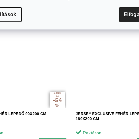
lítások
Elfog
7 909
Ft
–54
%
HÉR LEPEDŐ 90X200 CM
JERSEY EXCLUSIVE FEHÉR LEP
180X200 CM
on
Raktáron