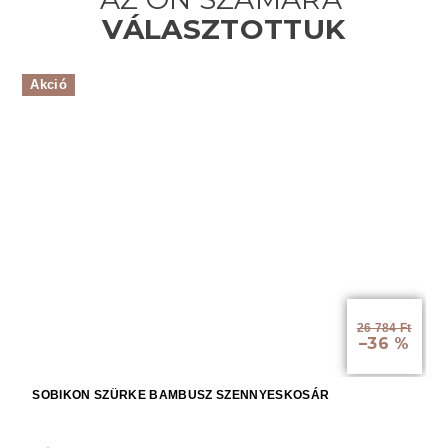
Akció
26 784 Ft
–36 %
SOBIKON SZÜRKE BAMBUSZ SZENNYESKOSÁR