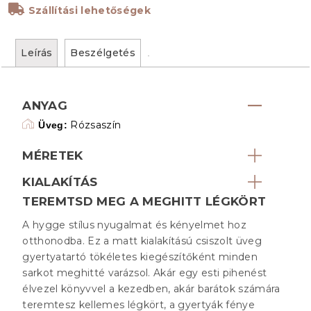
Szállítási lehetőségek
Leírás
Beszélgetés
ANYAG
Rózsaszín
Üveg:
MÉRETEK
KIALAKÍTÁS
TEREMTSD MEG A MEGHITT LÉGKÖRT
A hygge stílus nyugalmat és kényelmet hoz
otthonodba. Ez a matt kialakítású csiszolt üveg
gyertyatartó tökéletes kiegészítőként minden
sarkot meghitté varázsol. Akár egy esti pihenést
élvezel könyvvel a kezedben, akár barátok számára
teremtesz kellemes légkört, a gyertyák fénye