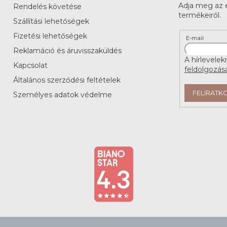
Adja meg az e
Rendelés követése
termékeiről.
Szállítási lehetőségek
Fizetési lehetőségek
E-mail
Reklamáció és áruvisszaküldés
A hírlevelek
Kapcsolat
feldolgozás
Általános szerződési feltételek
FELIRATK
Személyes adatok védelme