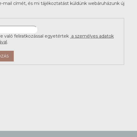
-mail címét, és mi tájékoztatást küldünk webáruházunk új
re való feliratkozással egyetértek
a személyes adatok
ával
.
OZÁS