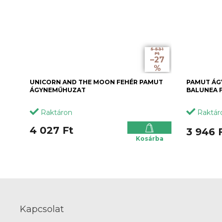
5 531
Ft
–27
%
UNICORN AND THE MOON FEHÉR PAMUT
PAMUT ÁG
ÁGYNEMŰHUZAT
BALUNEA 
Raktáron
Raktár
4 027 Ft
3 946 
Kosárba
L
á
b
Kapcsolat
l