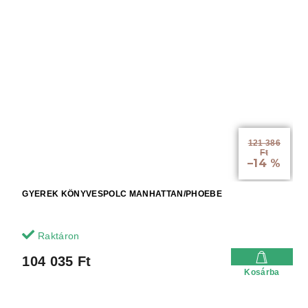
121 386
Ft
–14 %
GYEREK KÖNYVESPOLC MANHATTAN/PHOEBE
Raktáron
104 035 Ft
Kosárba