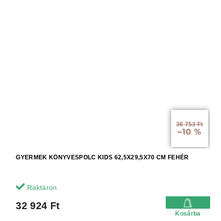
36 753 Ft
–10 %
GYERMEK KÖNYVESPOLC KIDS 62,5X29,5X70 CM FEHÉR
Raktáron
32 924 Ft
Kosárba