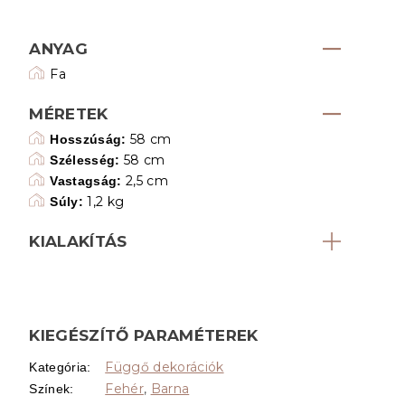
ANYAG
Fa
MÉRETEK
58 cm
Hosszúság:
58 cm
Szélesség:
2,5 cm
Vastagság:
1,2 kg
Súly:
KIALAKÍTÁS
KIEGÉSZÍTŐ PARAMÉTEREK
Függő dekorációk
Kategória
:
Fehér
,
Barna
Színek
: