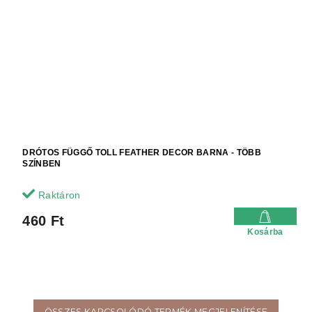
DRÓTOS FÜGGŐ TOLL FEATHER DECOR BARNA - TÖBB
SZÍNBEN
Raktáron
460 Ft
Kosárba
ÖSSZES KAPCSOLÓDÓ TERMÉK MEGJELENÍTÉSE