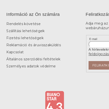
Információ az Ön számára
Feliratkozá
Adja meg az 
Rendelés követése
webáruházunk
Szállítási lehetőségek
Fizetési lehetőségek
E-mail
Reklamáció és áruvisszaküldés
A hírlevelek
Kapcsolat
feldolgozás
Általános szerződési feltételek
FELIRATK
Személyes adatok védelme