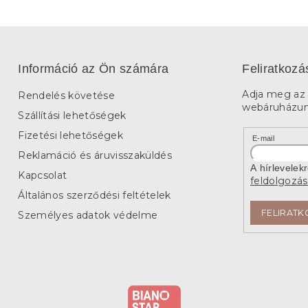
Információ az Ön számára
Feliratkozá
Adja meg az 
Rendelés követése
webáruházunk
Szállítási lehetőségek
Fizetési lehetőségek
E-mail
Reklamáció és áruvisszaküldés
A hírlevelek
Kapcsolat
feldolgozás
Általános szerződési feltételek
FELIRATK
Személyes adatok védelme