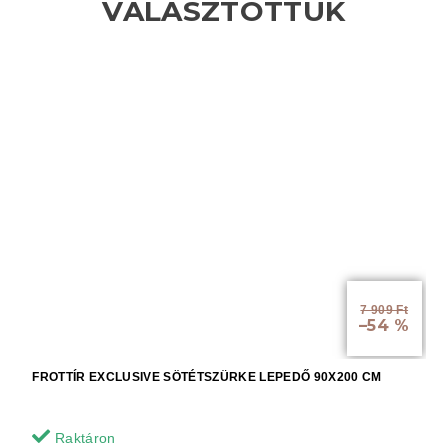
7 909 Ft
–54 %
FROTTÍR EXCLUSIVE SÖTÉTSZÜRKE LEPEDŐ 90X200 CM
Raktáron