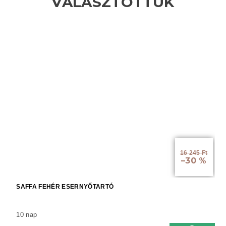
16 245 Ft
–30 %
SAFFA FEHÉR ESERNYŐTARTÓ
10 nap