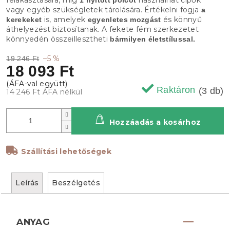
vagy egyéb szükségletek tárolására. Értékelni fogja
a
is, amelyek
és könnyű
kerekeket
egyenletes mozgást
áthelyezést biztosítanak. A fekete fém szerkezetet
könnyedén összeillesztheti
bármilyen életstílussal.
–5 %
19 246 Ft
18 093 Ft
Raktáron
(3 db)
14 246 Ft ÁFA nélkül
Hozzáadás a kosárhoz
Szállítási lehetőségek
Leírás
Beszélgetés
ANYAG