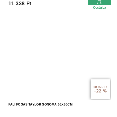
11 338 Ft
Kosárba
10 920 Ft
–22 %
FALI FOGAS TAYLOR SONOMA 66X30CM