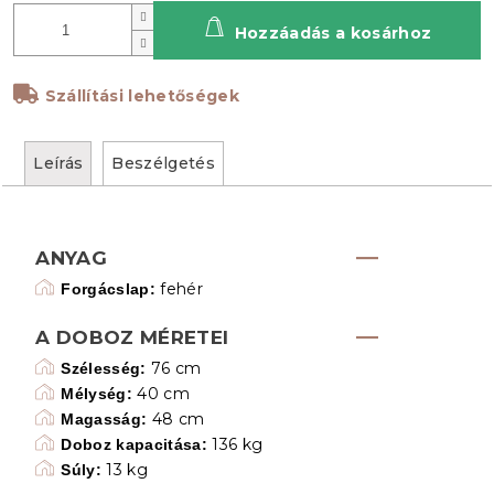
Hozzáadás a kosárhoz
Szállítási lehetőségek
Leírás
Beszélgetés
ANYAG
fehér
Forgácslap:
A DOBOZ MÉRETEI
76 cm
Szélesség:
40 cm
Mélység:
48 cm
Magasság:
136 kg
Doboz kapacitása:
13 kg
Súly: