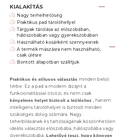
KIALAKÍTÁS
Nagy terhelhetőség
Praktikus pad tárolóhellyel
Tárgyak tárolása az előszobában,
hálószobában vagy gyerekszobában
Használható kosárként szennyesnek
A termék mászásra nem használható,
csak ülésre
Bontott állapotban szállítjuk
minden belső
Praktikus és stílusos választás
térbe. Ez a pad a modern dizájnt a
funkcionalitással ötvözi, és nem csak
, hanem
kényelmes helyet biztosít a leüléshez
intelligens tárolóhelyet is biztosít minden
szükséges dolog számára. Nagy
teherbírásának és tartósságának köszönhetően
ideális választás előszobába, hálószobába vagy
gyerekszobába.
Lehetővé teszi, hogy könnyen