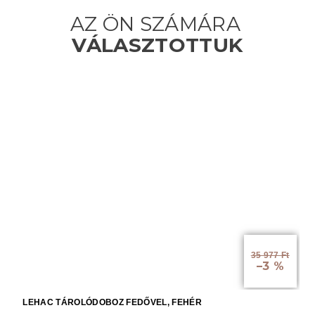
35 977 Ft
–3 %
LEHAC TÁROLÓDOBOZ FEDŐVEL, FEHÉR