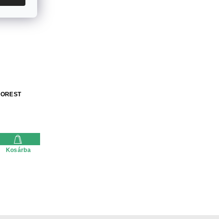
FOREST
Kosárba