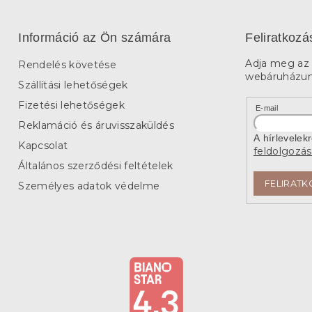
Információ az Ön számára
Feliratkozá
Adja meg az 
Rendelés követése
webáruházunk
Szállítási lehetőségek
Fizetési lehetőségek
E-mail
Reklamáció és áruvisszaküldés
A hírlevelek
Kapcsolat
feldolgozás
Általános szerződési feltételek
FELIRATK
Személyes adatok védelme