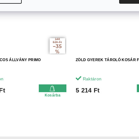
148
820 Ft
–35
%
COS ÁLLVÁNY PRIMO
ZÖLD GYEREK TÁROLÓ KOSÁR 
on
Raktáron
Ft
5 214 Ft
Kosárba